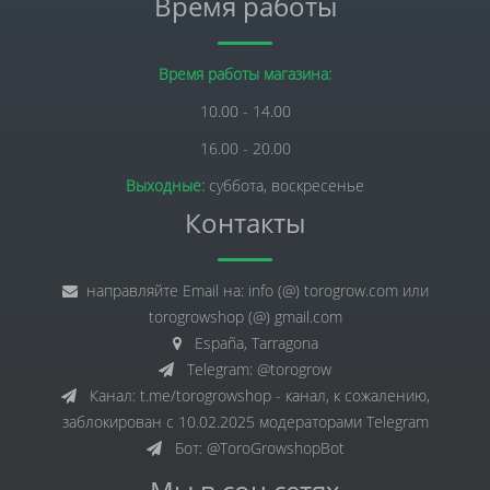
Время работы
Время работы магазина:
10.00 - 14.00
16.00 - 20.00
Выходные:
суббота, воскресенье
Контакты
направляйте Email на: info (@) torogrow.com или
torogrowshop (@) gmail.com
España, Tarragona
Telegram: @torogrow
Канал: t.me/torogrowshop - канал, к сожалению,
заблокирован с 10.02.2025 модераторами Telegram
Бот: @ToroGrowshopBot