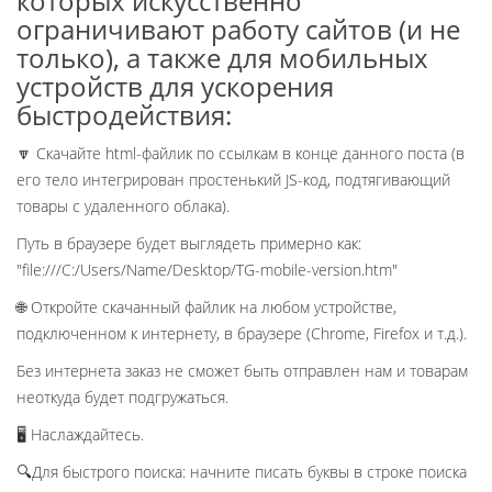
которых искусственно
ограничивают работу сайтов (и не
только), а также для мобильных
устройств для ускорения
быстродействия:
🔽 Скачайте html-файлик по ссылкам в конце данного поста (в
его тело интегрирован простенький JS-код, подтягивающий
товары с удаленного облака).
Путь в браузере будет выглядеть примерно как:
"file:///C:/Users/Name/Desktop/TG-mobile-version.htm"
🌐 Откройте скачанный файлик на любом устройстве,
подключенном к интернету, в браузере (Chrome, Firefox и т.д.).
Без интернета заказ не сможет быть отправлен нам и товарам
неоткуда будет подгружаться.
🖥 Наслаждайтесь.
🔍Для быстрого поиска: начните писать буквы в строке поиска