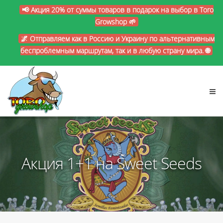
📢 Акция 20% от суммы товаров в подарок на выбор в Toro
Growshop 🌱
🌌 Отправляем как в Россию и Украину по альтернативным
беспроблемным маршрутам, так и в любую страну мира. 🌐
Акция 1+1 на Sweet Seeds