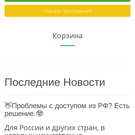
Скачать приложение
Корзина
Последние Новости
👋Проблемы с доступом из РФ? Есть
решение.🤓
Для России и других стран, в