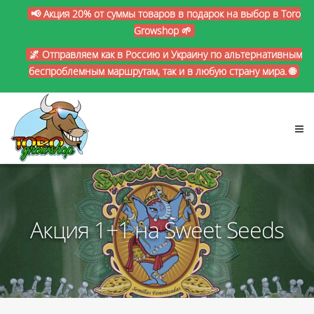
📢 Акция 20% от суммы товаров в подарок на выбор в Toro
Growshop 🌱
🌌 Отправляем как в Россию и Украину по альтернативным
беспроблемным маршрутам, так и в любую страну мира. 🌐
Акция 1+1 на Sweet Seeds