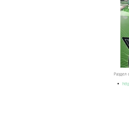
Раздел 
htt