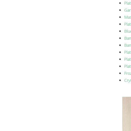
Pla
Gar
Mas
Pla
Blu
Ban
Ban
Pla
Pla
Pla
Fro
Cry