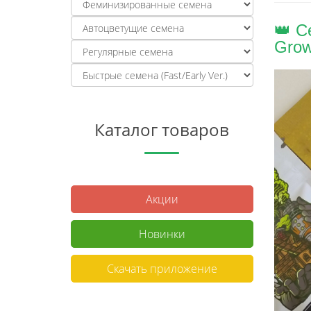
👑 С
Gro
Каталог товаров
Акции
Новинки
Скачать приложение