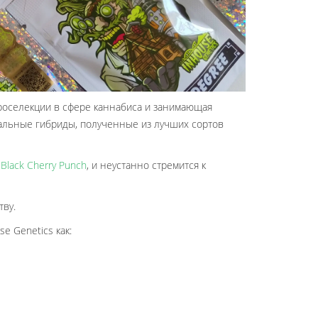
кроселекции в сфере каннабиса и занимающая
кальные гибриды, полученные из лучших сортов
и
Black Cherry Punch
, и неустанно стремится к
ву.
e Genetics как: