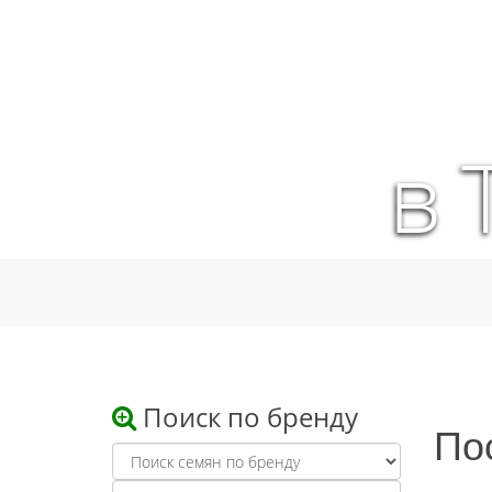
в 
Поиск по бренду
По