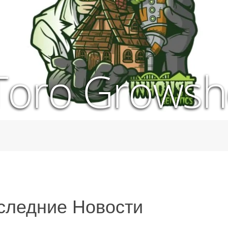
Toro Grows
следние Новости