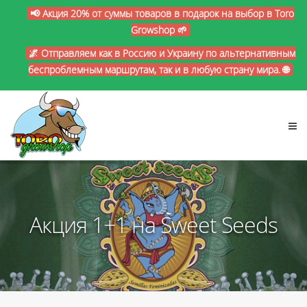
📢 Акция 20% от суммы товаров в подарок на выбор в Toro
Growshop 🌱
🌌 Отправляем как в Россию и Украину по альтернативным
беспроблемным маршрутам, так и в любую страну мира. 🌐
Акция 1+1 на Sweet Seeds