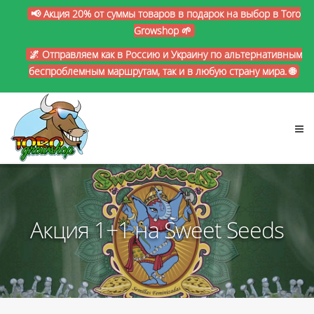
📢 Акция 20% от суммы товаров в подарок на выбор в Toro
Growshop 🌱
🌌 Отправляем как в Россию и Украину по альтернативным
беспроблемным маршрутам, так и в любую страну мира. 🌐
Акция 1+1 на Sweet Seeds