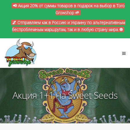
📢 Акция 20% от суммы товаров в подарок на выбор в Toro
Growshop 🌱
🌌 Отправляем как в Россию и Украину по альтернативным
беспроблемным маршрутам, так и в любую страну мира. 🌐
Акция 1+1 на Sweet Seeds