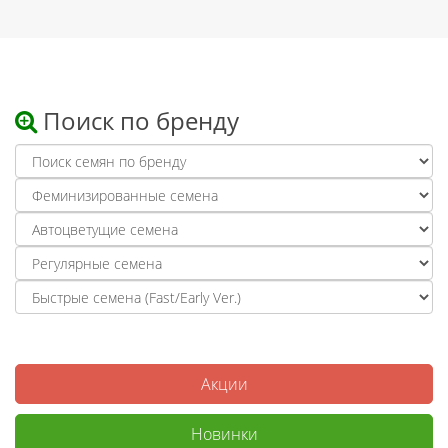
Поиск по бренду
Акции
Новинки