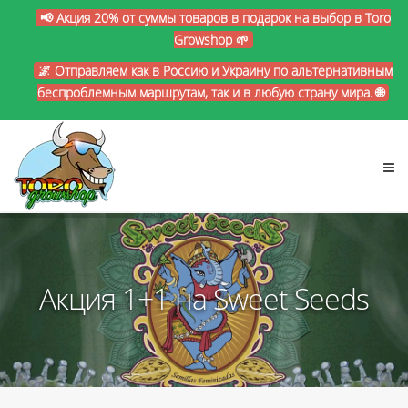
📢 Акция 20% от суммы товаров в подарок на выбор в Toro
Growshop 🌱
🌌 Отправляем как в Россию и Украину по альтернативным
беспроблемным маршрутам, так и в любую страну мира. 🌐
Акция 1+1 на Sweet Seeds