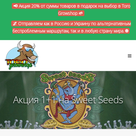
📢 Акция 20% от суммы товаров в подарок на выбор в Toro
Growshop 🌱
🌌 Отправляем как в Россию и Украину по альтернативным
беспроблемным маршрутам, так и в любую страну мира. 🌐
Акция 1+1 на Sweet Seeds