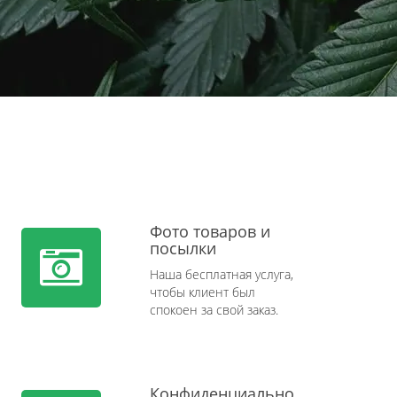
Фото товаров и
посылки
Наша бесплатная услуга,
чтобы клиент был
спокоен за свой заказ.
Конфиденциально