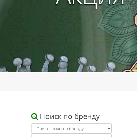
Поиск по бренду