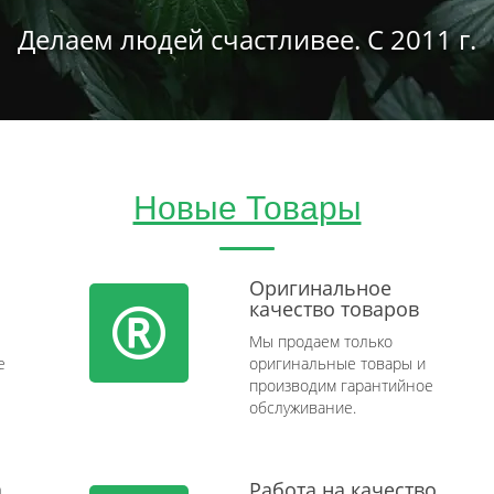
Делаем людей счастливее. С 2011 г.
Новые Товары
Оригинальное
качество товаров
Мы продаем только
e
оригинальные товары и
производим гарантийное
обслуживание.
а
Работа на качество