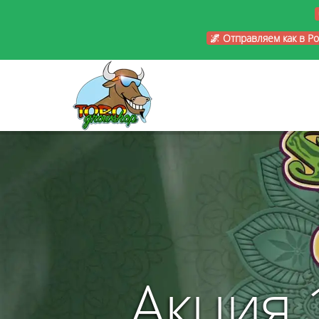
🌌 Отправляем как в Р
Акция 