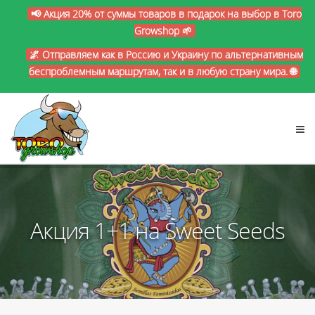
📢 Акция 20% от суммы товаров в подарок на выбор в Toro
Growshop 🌱
🌌 Отправляем как в Россию и Украину по альтернативным
беспроблемным маршрутам, так и в любую страну мира. 🌐
Акция 1+1 на Sweet Seeds