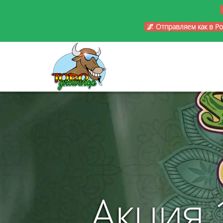
🌌 Отправляем как в Р
Акция 