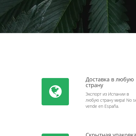
Доставка в любую
страну
Экспорт из Испании в
любую страну мира! No s
vende en España.
Скрытная упаковк