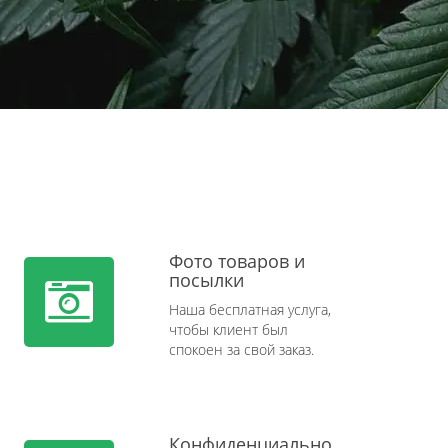
Фото товаров и
посылки
Наша бесплатная услуга,
чтобы клиент был
спокоен за свой заказ.
Конфиденциально