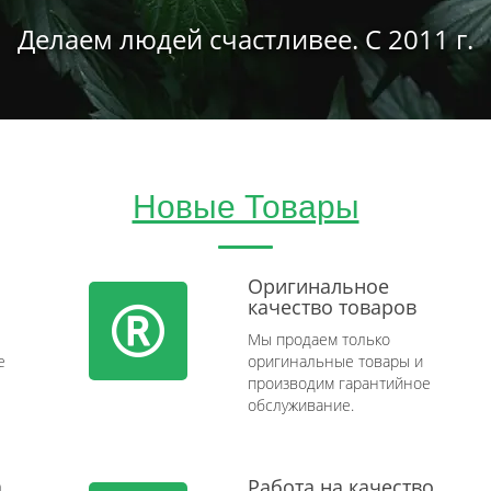
Делаем людей счастливее. С 2011 г.
Новые Товары
Оригинальное
качество товаров
Мы продаем только
e
оригинальные товары и
производим гарантийное
обслуживание.
а
Работа на качество