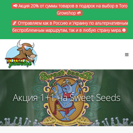
📢 Акция 20% от суммы товаров в подарок на выбор в Toro
Growshop 🌱
🌌 Отправляем как в Россию и Украину по альтернативным
беспроблемным маршрутам, так и в любую страну мира. 🌐
Акция 1+1 на Sweet Seeds