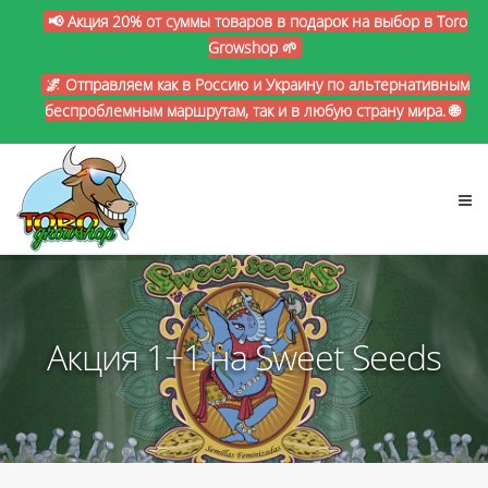
📢 Акция 20% от суммы товаров в подарок на выбор в Toro
Growshop 🌱
🌌 Отправляем как в Россию и Украину по альтернативным
беспроблемным маршрутам, так и в любую страну мира. 🌐
Акция 1+1 на Sweet Seeds