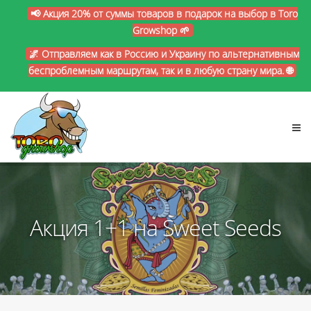
📢 Акция 20% от суммы товаров в подарок на выбор в Toro
Growshop 🌱
🌌 Отправляем как в Россию и Украину по альтернативным
беспроблемным маршрутам, так и в любую страну мира. 🌐
Акция 1+1 на Sweet Seeds