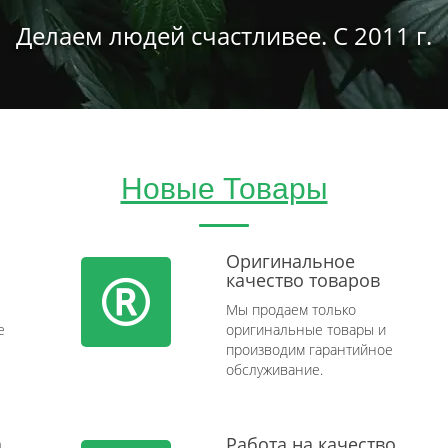
Делаем людей счастливее. С 2011 г.
Новые Товары
Оригинальное
качество товаров
Мы продаем только
e
оригинальные товары и
производим гарантийное
обслуживание.
а
Работа на качество