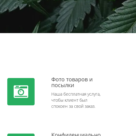
Фото товаров и
посылки
Наша бесплатная услуга,
чтобы клиент был
спокоен за свой заказ.
Конфиденциально