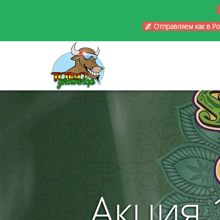
🌌 Отправляем как в Р
Акция 