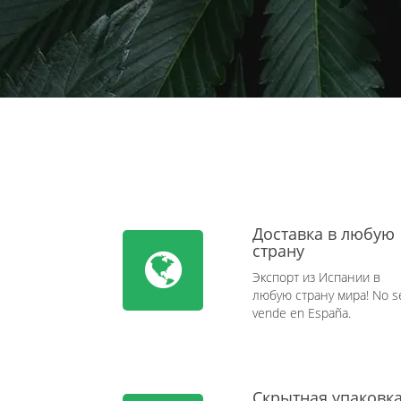
Доставка в любую
страну
Экспорт из Испании в
любую страну мира! No s
vende en España.
Скрытная упаковк