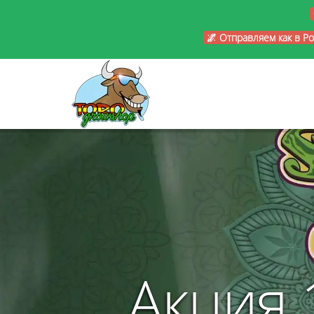
🌌 Отправляем как в Р
Акция 