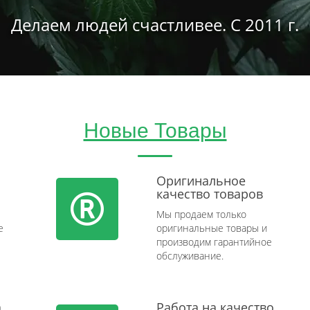
Делаем людей счастливее. С 2011 г.
Новые Товары
Оригинальное
качество товаров
Мы продаем только
e
оригинальные товары и
производим гарантийное
обслуживание.
а
Работа на качество