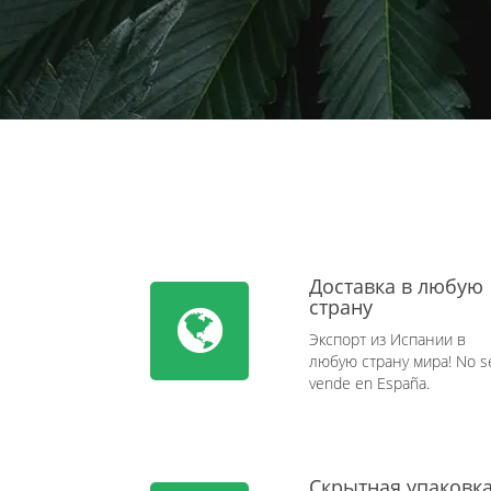
Доставка в любую
страну
Экспорт из Испании в
любую страну мира! No s
vende en España.
Скрытная упаковк