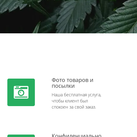
Фото товаров и
посылки
Наша бесплатная услуга,
чтобы клиент был
спокоен за свой заказ.
Конфиденциально