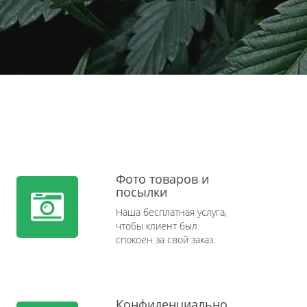
Фото товаров и
посылки
Наша бесплатная услуга,
чтобы клиент был
спокоен за свой заказ.
Конфиденциально