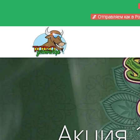
🌌 Отправляем как в Р
Акция 