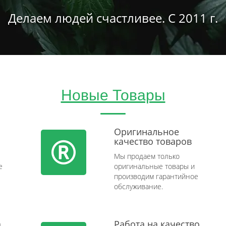
Делаем людей счастливее. С 2011 г.
Новые Товары
Оригинальное
качество товаров
Мы продаем только
e
оригинальные товары и
производим гарантийное
обслуживание.
а
Работа на качество