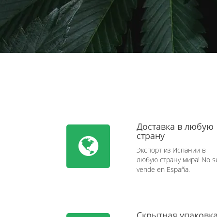
Доставка в любую
страну
Экспорт из Испании в
любую страну мира! No s
vende en España.
Скрытная упаковк