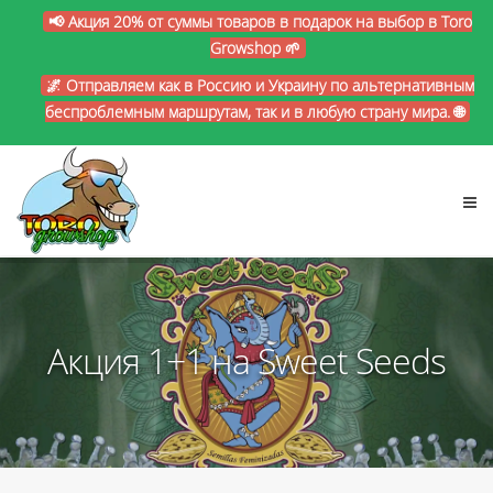
📢 Акция 20% от суммы товаров в подарок на выбор в Toro
Growshop 🌱
🌌 Отправляем как в Россию и Украину по альтернативным
беспроблемным маршрутам, так и в любую страну мира. 🌐
Акция 1+1 на Sweet Seeds