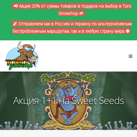
📢 Акция 20% от суммы товаров в подарок на выбор в Toro
Growshop 🌱
🌌 Отправляем как в Россию и Украину по альтернативным
беспроблемным маршрутам, так и в любую страну мира. 🌐
Акция 1+1 на Sweet Seeds