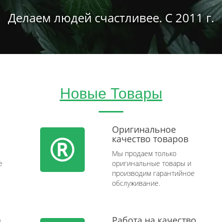
Делаем людей счастливее. С 2011 г.
Новые Товары
Оригинальное
качество товаров
Мы продаем только
e
оригинальные товары и
производим гарантийное
обслуживание.
а
Работа на качество