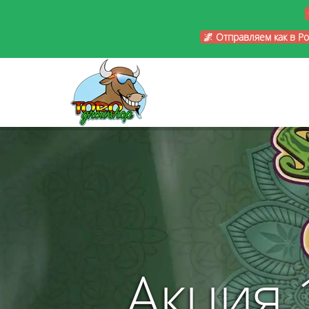
🌌 Отправляем как в Р
Акция 