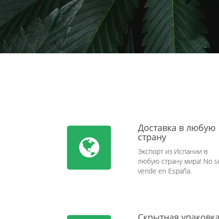
Доставка в любую
страну
Экспорт из Испании в
любую страну мира! No s
vende en España.
Скрытная упаковк