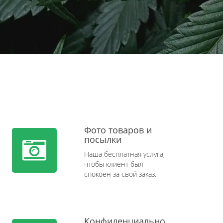
Фото товаров и
посылки
Наша бесплатная услуга,
чтобы клиент был
спокоен за свой заказ.
Конфиденциально