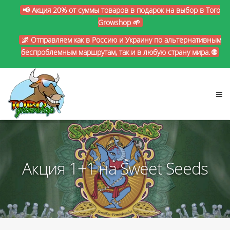
📢 Акция 20% от суммы товаров в подарок на выбор в Toro
Growshop 🌱
🌌 Отправляем как в Россию и Украину по альтернативным
беспроблемным маршрутам, так и в любую страну мира. 🌐
Акция 1+1 на Sweet Seeds