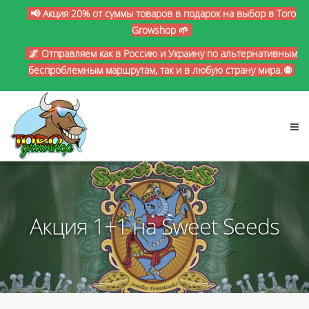
📢 Акция 20% от суммы товаров в подарок на выбор в Toro
Growshop 🌱
🌌 Отправляем как в Россию и Украину по альтернативным
беспроблемным маршрутам, так и в любую страну мира. 🌐
Акция 1+1 на Sweet Seeds