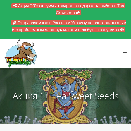
📢 Акция 20% от суммы товаров в подарок на выбор в Toro
Growshop 🌱
🌌 Отправляем как в Россию и Украину по альтернативным
беспроблемным маршрутам, так и в любую страну мира. 🌐
Акция 1+1 на Sweet Seeds