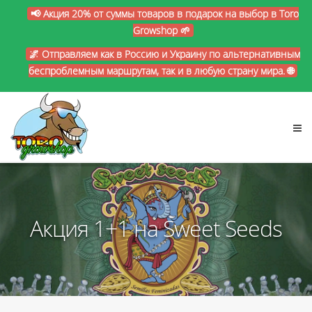
📢 Акция 20% от суммы товаров в подарок на выбор в Toro
Growshop 🌱
🌌 Отправляем как в Россию и Украину по альтернативным
беспроблемным маршрутам, так и в любую страну мира. 🌐
Акция 1+1 на Sweet Seeds