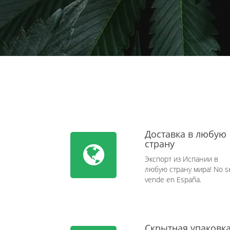
Доставка в любую
страну
Экспорт из Испании в
любую страну мира! No s
vende en España.
Скрытная упаковк