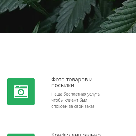
Фото товаров и
посылки
Наша бесплатная услуга,
чтобы клиент был
спокоен за свой заказ.
Конфиденциально