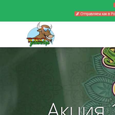
🌌 Отправляем как в Р
Акция 