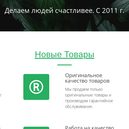
Делаем людей счастливее. С 2011 г.
Новые Товары
Оригинальное
качество товаров
Мы продаем только
e
оригинальные товары и
производим гарантийное
обслуживание.
а
Работа на качество