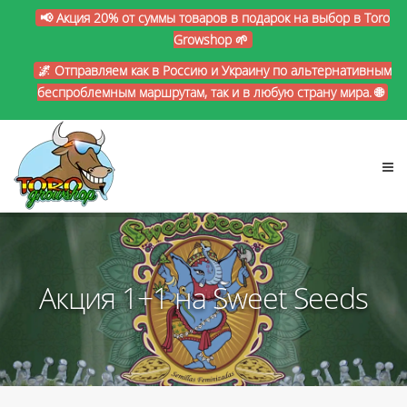
📢 Акция 20% от суммы товаров в подарок на выбор в Toro
Growshop 🌱
🌌 Отправляем как в Россию и Украину по альтернативным
беспроблемным маршрутам, так и в любую страну мира. 🌐
Акция 1+1 на Sweet Seeds