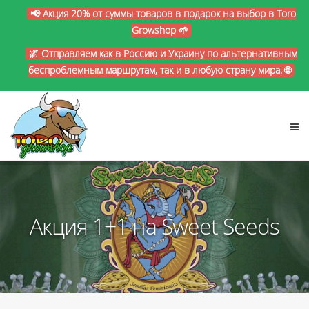
📢 Акция 20% от суммы товаров в подарок на выбор в Toro
Growshop 🌱
🌌 Отправляем как в Россию и Украину по альтернативным
беспроблемным маршрутам, так и в любую страну мира. 🌐
Акция 1+1 на Sweet Seeds