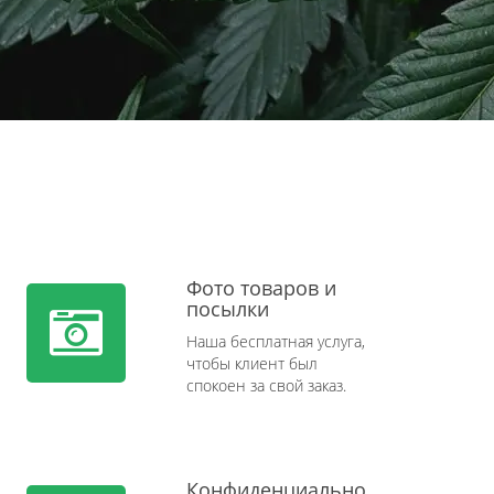
Фото товаров и
посылки
Наша бесплатная услуга,
чтобы клиент был
спокоен за свой заказ.
Конфиденциально