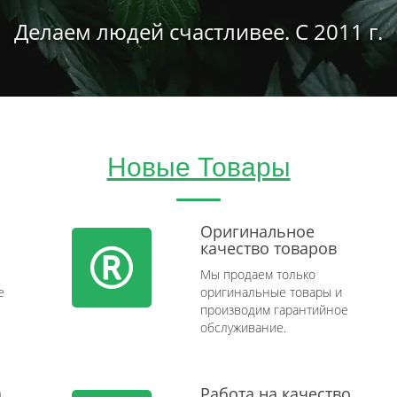
Делаем людей счастливее. С 2011 г.
Новые Товары
Оригинальное
качество товаров
Мы продаем только
e
оригинальные товары и
производим гарантийное
обслуживание.
а
Работа на качество