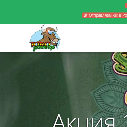
🌌 Отправляем как в Р
Акция 