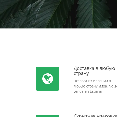
Доставка в любую
страну
Экспорт из Испании в
любую страну мира! No s
vende en España.
Скрытная упаковк