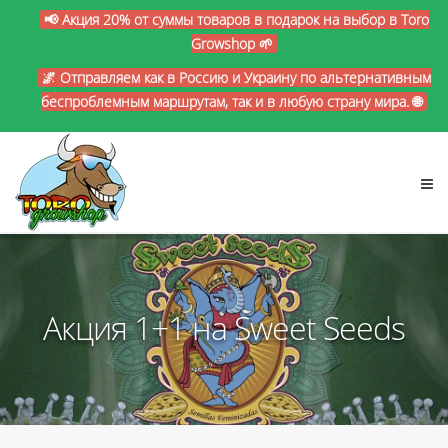
📢 Акция 20% от суммы товаров в подарок на выбор в Toro
Growshop 🌱
🌌 Отправляем как в Россию и Украину по альтернативным
беспроблемным маршрутам, так и в любую страну мира. 🌐
Акция 1+1 на Sweet Seeds