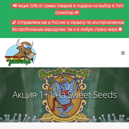
📢 Акция 20% от суммы товаров в подарок на выбор в Toro
Growshop 🌱
🌌 Отправляем как в Россию и Украину по альтернативным
беспроблемным маршрутам, так и в любую страну мира. 🌐
Акция 1+1 на Sweet Seeds