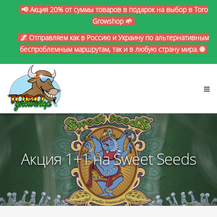
📢 Акция 20% от суммы товаров в подарок на выбор в Toro
Growshop 🌱
🌌 Отправляем как в Россию и Украину по альтернативным
беспроблемным маршрутам, так и в любую страну мира. 🌐
Акция 1+1 на Sweet Seeds