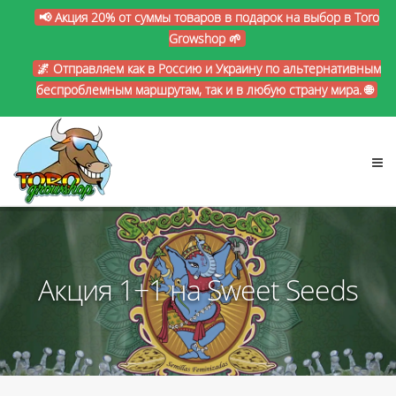
📢 Акция 20% от суммы товаров в подарок на выбор в Toro
Growshop 🌱
🌌 Отправляем как в Россию и Украину по альтернативным
беспроблемным маршрутам, так и в любую страну мира. 🌐
Акция 1+1 на Sweet Seeds