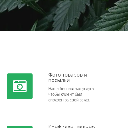
Фото товаров и
посылки
Наша бесплатная услуга,
чтобы клиент был
спокоен за свой заказ.
Конфиденциально