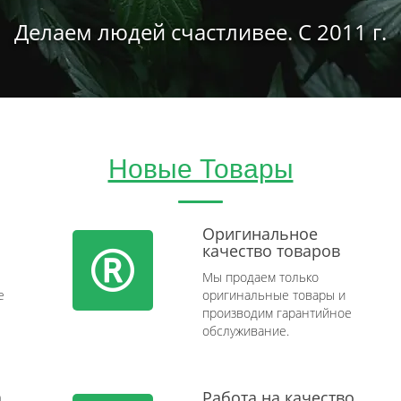
Делаем людей счастливее. С 2011 г.
Новые Товары
Оригинальное
качество товаров
Мы продаем только
e
оригинальные товары и
производим гарантийное
обслуживание.
а
Работа на качество