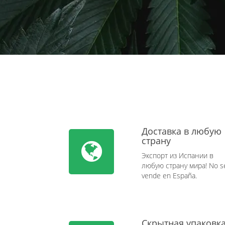
Доставка в любую
страну
Экспорт из Испании в
любую страну мира! No s
vende en España.
Скрытная упаковк