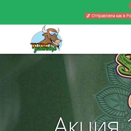
🌌 Отправляем как в Р
Акция 