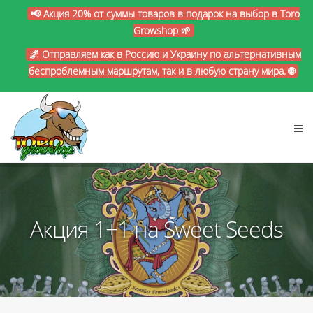
📢 Акция 20% от суммы товаров в подарок на выбор в Toro
Growshop 🌱
🌌 Отправляем как в Россию и Украину по альтернативным
беспроблемным маршрутам, так и в любую страну мира. 🌐
Акция 1+1 на Sweet Seeds