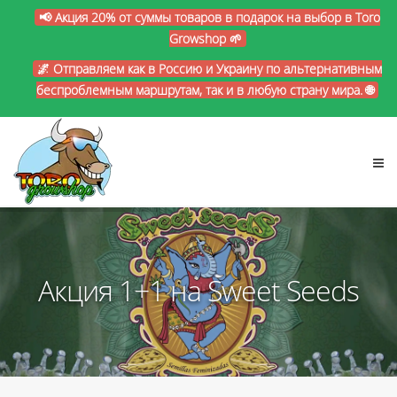
📢 Акция 20% от суммы товаров в подарок на выбор в Toro
Growshop 🌱
🌌 Отправляем как в Россию и Украину по альтернативным
беспроблемным маршрутам, так и в любую страну мира. 🌐
Акция 1+1 на Sweet Seeds