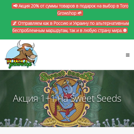
📢 Акция 20% от суммы товаров в подарок на выбор в Toro
Growshop 🌱
🌌 Отправляем как в Россию и Украину по альтернативным
беспроблемным маршрутам, так и в любую страну мира. 🌐
Акция 1+1 на Sweet Seeds