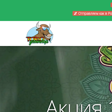
🌌 Отправляем как в Р
Акция 