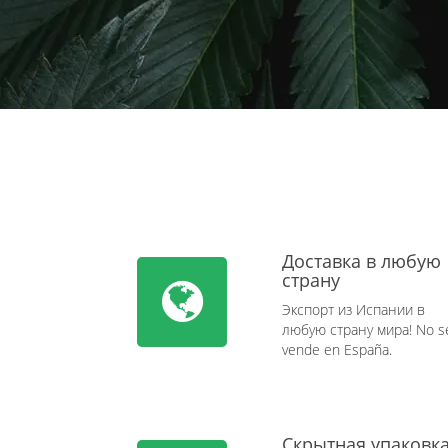
Доставка в любую
страну
Экспорт из Испании в
любую страну мира! No s
vende en España.
Скрытная упаковк