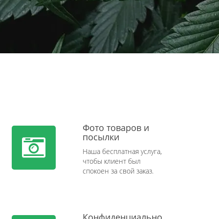
Фото товаров и
посылки
Наша бесплатная услуга,
чтобы клиент был
спокоен за свой заказ.
Конфиденциально