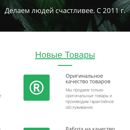
Делаем людей счастливее. С 2011 г.
Новые Товары
Оригинальное
качество товаров
Мы продаем только
e
оригинальные товары и
производим гарантийное
обслуживание.
а
Работа на качество