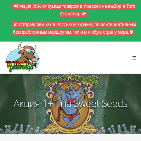
📢 Акция 20% от суммы товаров в подарок на выбор в Toro
Growshop 🌱
🌌 Отправляем как в Россию и Украину по альтернативным
беспроблемным маршрутам, так и в любую страну мира. 🌐
Акция 1+1 на Sweet Seeds