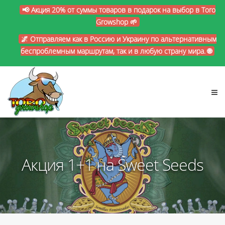
📢 Акция 20% от суммы товаров в подарок на выбор в Toro
Growshop 🌱
🌌 Отправляем как в Россию и Украину по альтернативным
беспроблемным маршрутам, так и в любую страну мира. 🌐
Акция 1+1 на Sweet Seeds