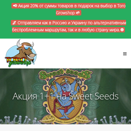
📢 Акция 20% от суммы товаров в подарок на выбор в Toro
Growshop 🌱
🌌 Отправляем как в Россию и Украину по альтернативным
беспроблемным маршрутам, так и в любую страну мира. 🌐
Акция 1+1 на Sweet Seeds