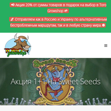
📢 Акция 20% от суммы товаров в подарок на выбор в Toro
Growshop 🌱
🌌 Отправляем как в Россию и Украину по альтернативным
беспроблемным маршрутам, так и в любую страну мира. 🌐
Акция 1+1 на Sweet Seeds