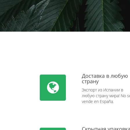
Доставка в любую
страну
Экспорт из Испании в
любую страну мира! No s
vende en España.
Скрытная упаковк