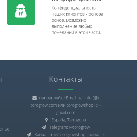
Конфиденциальность
наших клиентов - основа
основ. Возможно
выполнение любых
пожеланий в этой части.
ы
Контакты
:
направляйте Email на: info (@)
torogrow.com или torogrowshop (@)
gmail.com
España, Tarragona
Telegram: @torogrow
сенье
Канал: t.me/torogrowshop - канал, к