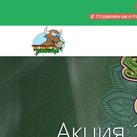
🌌 Отправляем как в Р
Акция 