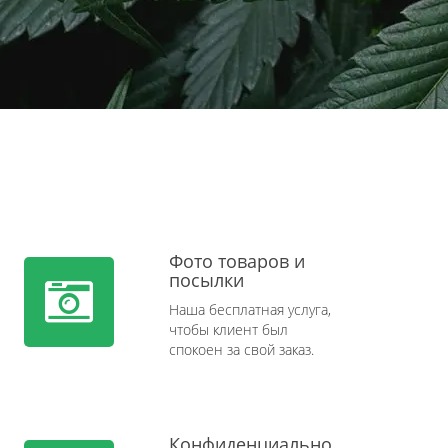
Фото товаров и
посылки
Наша бесплатная услуга,
чтобы клиент был
спокоен за свой заказ.
Конфиденциально