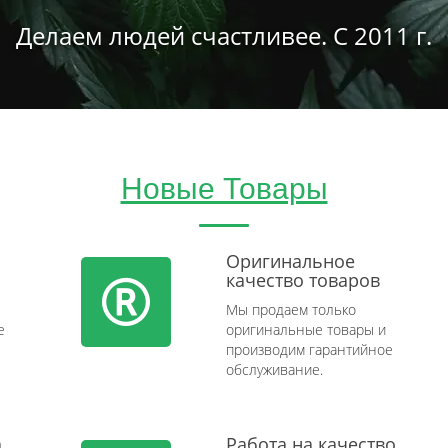
Делаем людей счастливее. С 2011 г.
Новые Товары
Оригинальное
качество товаров
Мы продаем только
e
оригинальные товары и
производим гарантийное
обслуживание.
а
Работа на качество