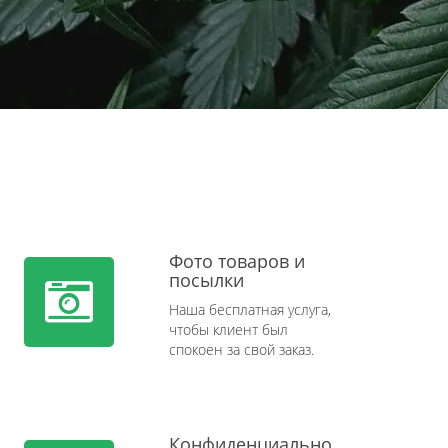
Фото товаров и
посылки
Наша бесплатная услуга,
чтобы клиент был
спокоен за свой заказ.
Конфиденциально