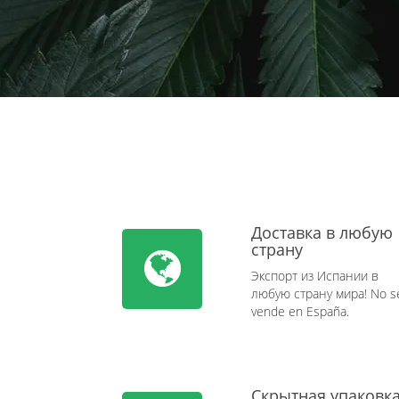
Доставка в любую
страну
Экспорт из Испании в
любую страну мира! No s
vende en España.
Скрытная упаковк