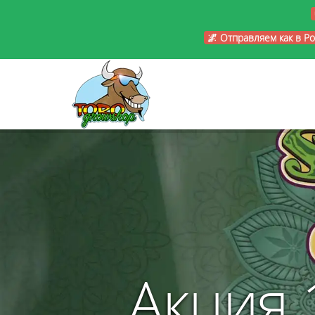
🌌 Отправляем как в Р
Акция 