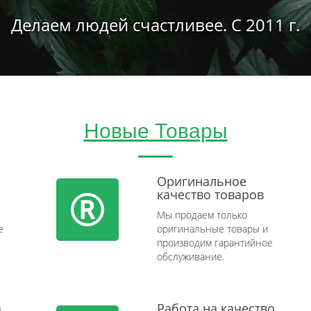
Делаем людей счастливее. С 2011 г.
Новые Товары
Оригинальное
качество товаров
Мы продаем только
e
оригинальные товары и
производим гарантийное
обслуживание.
а
Работа на качество