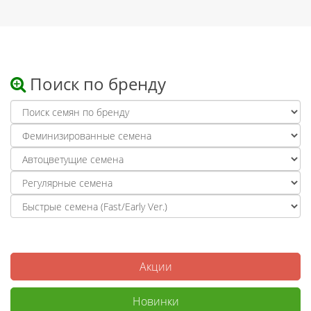
Поиск по бренду
Акции
Новинки