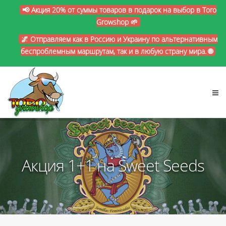
📢 Акция 20% от суммы товаров в подарок на выбор в Toro
Growshop 🌱
🌌 Отправляем как в Россию и Украину по альтернативным
беспроблемным маршрутам, так и в любую страну мира. 🌐
Акция 1+1 на Sweet Seeds