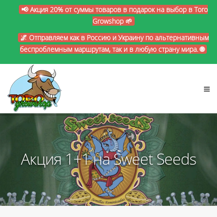
📢 Акция 20% от суммы товаров в подарок на выбор в Toro
Growshop 🌱
🌌 Отправляем как в Россию и Украину по альтернативным
беспроблемным маршрутам, так и в любую страну мира. 🌐
Акция 1+1 на Sweet Seeds