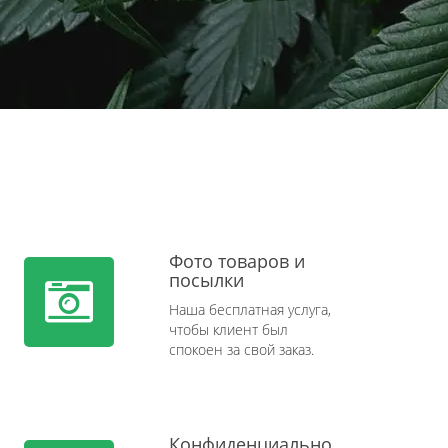
Фото товаров и
посылки
Наша бесплатная услуга,
чтобы клиент был
спокоен за свой заказ.
Конфиденциально