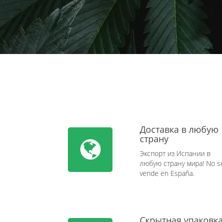
Доставка в любую
страну
Экспорт из Испании в
любую страну мира! No s
vende en España.
Скрытная упаковк