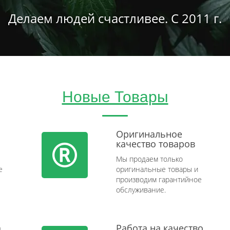
Делаем людей счастливее. С 2011 г.
Новые Товары
Оригинальное
качество товаров
Мы продаем только
e
оригинальные товары и
производим гарантийное
обслуживание.
а
Работа на качество