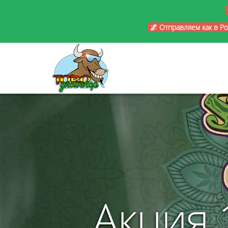
🌌 Отправляем как в Р
Акция 