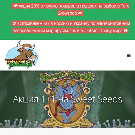
📢 Акция 20% от суммы товаров в подарок на выбор в Toro
Growshop 🌱
🌌 Отправляем как в Россию и Украину по альтернативным
беспроблемным маршрутам, так и в любую страну мира. 🌐
Акция 1+1 на Sweet Seeds