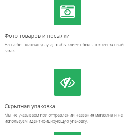
Фото товаров и посылки
Наша бесплатная услуга, чтобы клиент был спокоен за свой
заказ.
Скрытная упаковка
Мы не указываем при отправлении названия магазина и не
используем идентифицирующую упаковку.