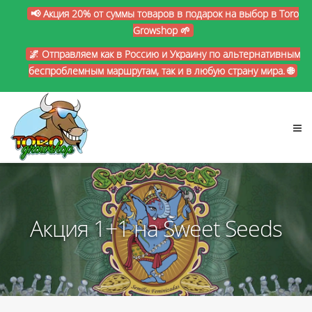
📢 Акция 20% от суммы товаров в подарок на выбор в Toro
Growshop 🌱
🌌 Отправляем как в Россию и Украину по альтернативным
беспроблемным маршрутам, так и в любую страну мира. 🌐
Акция 1+1 на Sweet Seeds