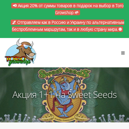
📢 Акция 20% от суммы товаров в подарок на выбор в Toro
Growshop 🌱
🌌 Отправляем как в Россию и Украину по альтернативным
беспроблемным маршрутам, так и в любую страну мира. 🌐
Акция 1+1 на Sweet Seeds