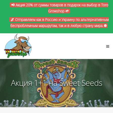
📢 Акция 20% от суммы товаров в подарок на выбор в Toro
Growshop 🌱
🌌 Отправляем как в Россию и Украину по альтернативным
беспроблемным маршрутам, так и в любую страну мира. 🌐
Акция 1+1 на Sweet Seeds